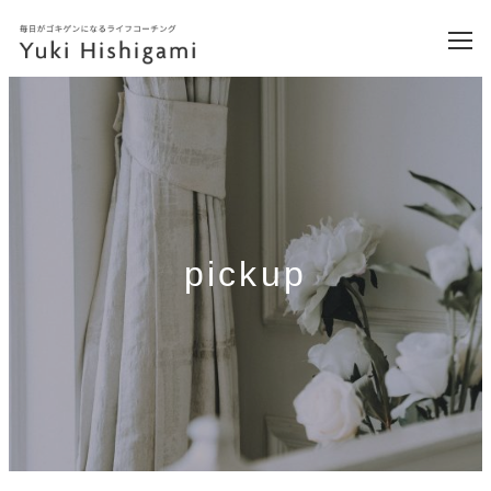
pickup