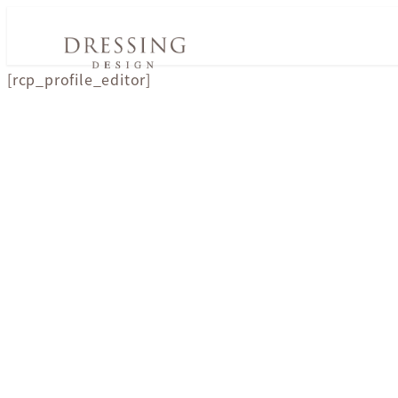
[rcp_profile_editor]