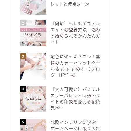
レットと使用シーン
【図解】もしもアフィリ
エイトの登録方法｜迷わ
ず始められるかんたんガ
イド
配色に迷ったらコレ！無
料のカラーパレットツー
ル＆おすすめ本【ブロ
グ・HP作成】
【大人可愛い】パステル
カラーパレット15選～サ
イトの印象を変える配色
見本～
北欧インテリアに学ぶ！
ホームページに取り入れ