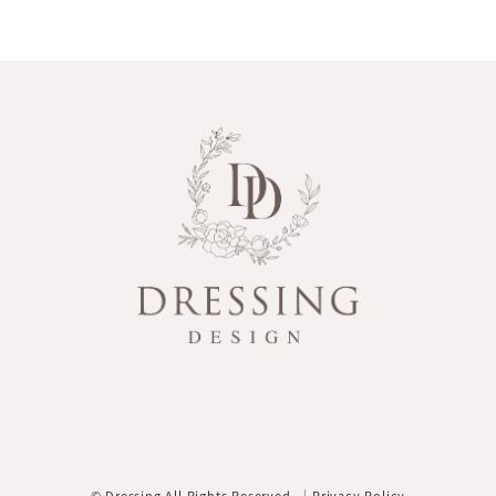
©️ Dressing All Rights Reserved. ｜
Privacy Policy