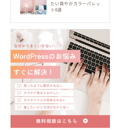
たい爽やかカラーパレッ
ト8選