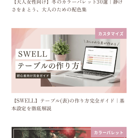
【大人女性向け】冬のカラーパレット30選｜静け
さをまとう、大人のための配色集
カスタマイズ
【SWELL】テーブル(表)の作り方完全ガイド｜基
本設定を徹底解説
カラーパレット