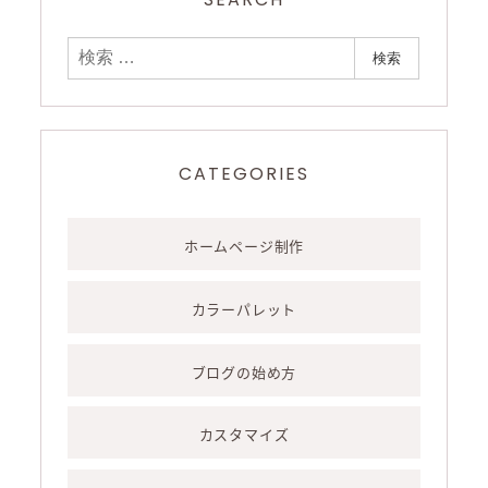
ペ
検
ー
検索
索
ジ
送
CATEGORIES
り
ホームページ制作
カラーパレット
ブログの始め方
カスタマイズ