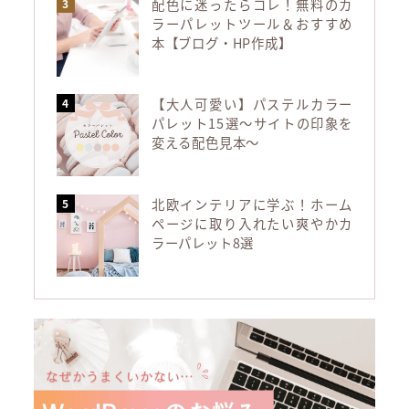
配色に迷ったらコレ！無料のカ
ラーパレットツール＆おすすめ
本【ブログ・HP作成】
【大人可愛い】パステルカラー
パレット15選～サイトの印象を
変える配色見本～
北欧インテリアに学ぶ！ホーム
ページに取り入れたい爽やかカ
ラーパレット8選