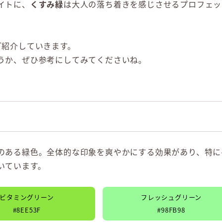
イトに、
くすみ緑
は大人の落ち着きを感じさせるプロフェッ
ご紹介していきます。
うか、ぜひ参考にしてみてくださいね。
のある緑色。全体的な印象を爽やかにする効果があり、特に
いています。
ビタミングリーン
フレッシュグリーン
#8EE53F
#98FB98