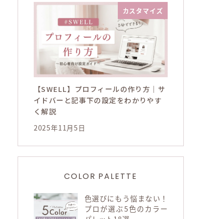
カスタマイズ
【SWELL】プロフィールの作り方｜サ
イドバーと記事下の設定をわかりやす
く解説
2025年11月5日
COLOR PALETTE
色選びにもう悩まない！
プロが選ぶ5色のカラー
パレット18選