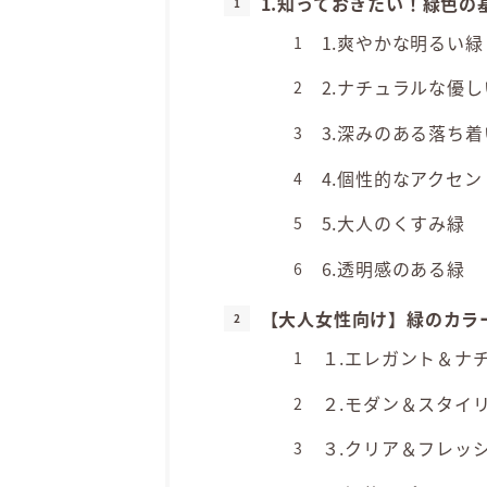
1.知っておきたい！緑色の
1.爽やかな明るい緑
2.ナチュラルな優し
3.深みのある落ち
4.個性的なアクセン
5.大人のくすみ緑
6.透明感のある緑
【大人女性向け】緑のカラ
１.エレガント＆ナ
２.モダン＆スタイ
３.クリア＆フレッ