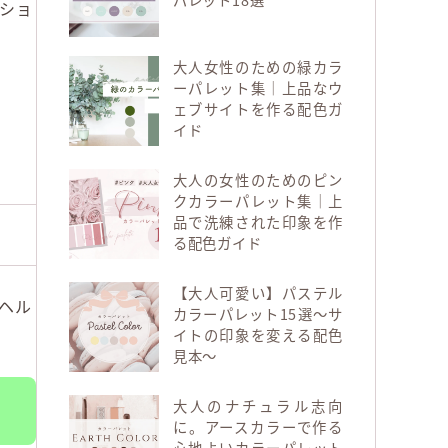
ショ
大人女性のための緑カラ
ーパレット集｜上品なウ
ェブサイトを作る配色ガ
イド
大人の女性のためのピン
クカラーパレット集｜上
品で洗練された印象を作
る配色ガイド
【大人可愛い】パステル
ヘル
カラーパレット15選～サ
イトの印象を変える配色
見本～
大人のナチュラル志向
に。アースカラーで作る
心地よいカラーパレット