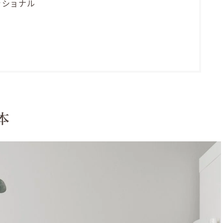
ッショナル
本