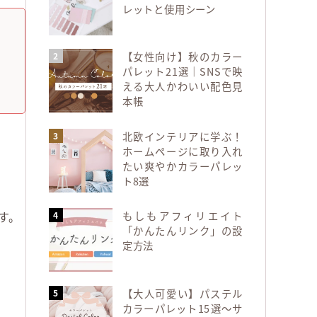
レットと使用シーン
【女性向け】秋のカラー
パレット21選｜SNSで映
える大人かわいい配色見
本帳
北欧インテリアに学ぶ！
ホームページに取り入れ
たい爽やかカラーパレッ
ト8選
す。
もしもアフィリエイト
「かんたんリンク」の設
定方法
【大人可愛い】パステル
カラーパレット15選～サ