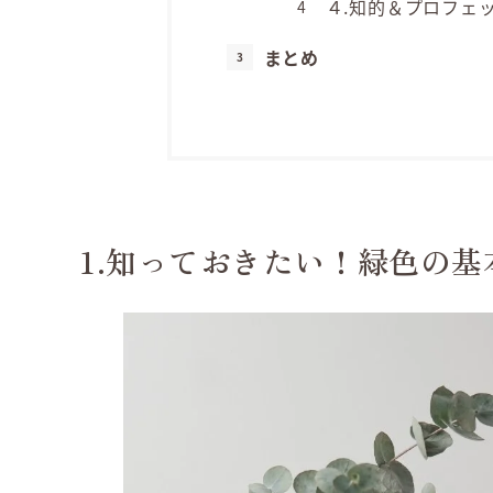
４.知的＆プロフェ
まとめ
1.知っておきたい！緑色の基