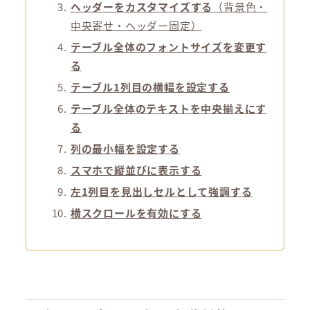
ヘッダーをカスタマイズする
（背景色・
中央寄せ・ヘッダー固定）
テーブル全体のフォントサイズを変更す
る
テーブル1列目の横幅を設定する
テーブル全体のテキストを中央揃えにす
る
列の最小幅を設定する
スマホで縦並びに表示する
左1列目を見出しセルとして強調する
横スクロールを有効にする