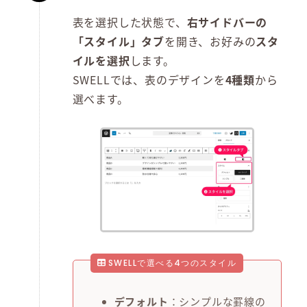
表を選択した状態で、
右サイドバーの
「スタイル」タブ
を開き、お好みの
スタ
イルを選択
します。
SWELLでは、表のデザインを
4種類
から
選べます。
SWELLで選べる4つのスタイル
デフォルト
：シンプルな罫線の