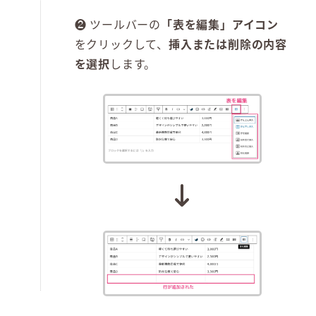
❷ ツールバーの
「表を編集」アイコン
をクリックして、
挿入または削除の内容
を選択
します。