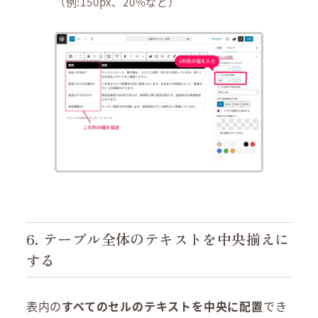
（例:150px、20%など）
6. テーブル全体のテキストを中央揃えに
する
表内の
すべてのセルのテキストを中央に配置
でき