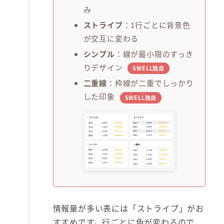
み
ストライプ
：1行ごとに背景色
が交互に変わる
シンプル
：線が最小限のすっき
りデザイン
SWELL独自
二重線
：枠線が二重でしっかり
した印象
SWELL独自
情報量が多い表には「ストライプ」がお
すすめです。行ごとに色が変わるので、