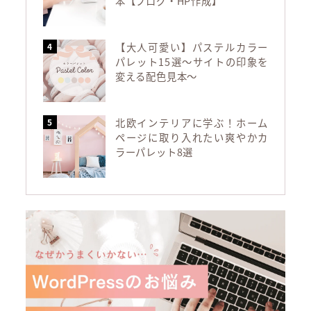
本【ブログ・HP作成】
【大人可愛い】パステルカラー
パレット15選～サイトの印象を
変える配色見本～
北欧インテリアに学ぶ！ホーム
ページに取り入れたい爽やかカ
ラーパレット8選