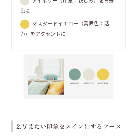
アイボリー（印象：親しみ）を背景
色に
マスタードイエロー（業界色：活
力）をアクセントに
2.与えたい印象をメインにするケース