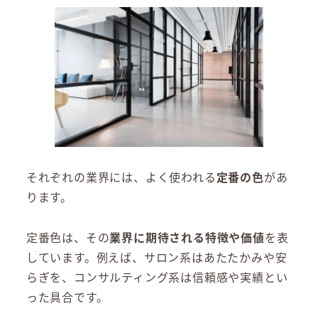
それぞれの業界には、よく使われる
定番の色
があ
ります。
定番色は、その
業界に期待される特徴や価値
を表
しています。例えば、サロン系はあたたかみや安
らぎを、コンサルティング系は信頼感や実績とい
った具合です。