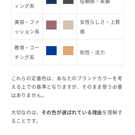
信頼感・実績
ィング系
美容・ファ
女性らしさ・上質
ッション系
感
教育・コー
知性・活力
チング系
これらの定番色は、あなたのブランドカラーを考
える上での基準となりますが、そのまま使う必要
はありません。
大切なのは、
その色が選ばれている理由
を理解す
ることです。