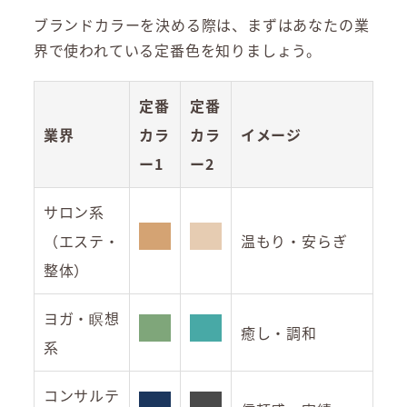
ブランドカラーを決める際は、まずはあなたの業
界で使われている定番色を知りましょう。
定番
定番
業界
カラ
カラ
イメージ
ー1
ー2
サロン系
（エステ・
温もり・安らぎ
整体）
ヨガ・瞑想
癒し・調和
系
コンサルテ