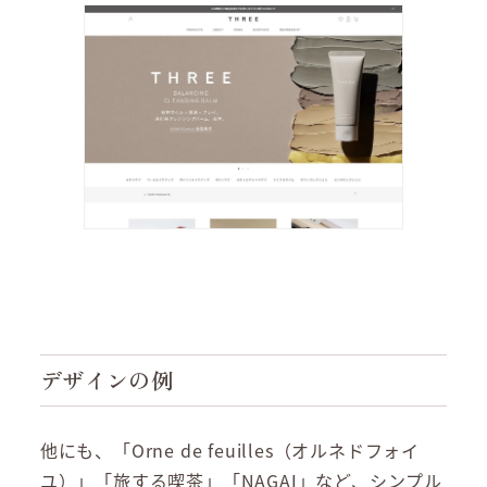
デザインの例
他にも、「Orne de feuilles（オルネドフォイ
ユ）」「旅する喫茶」「NAGAI」など、シンプル