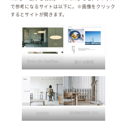
で参考になるサイトは以下に。※画像をクリック
するとサイトが開きます。
Orne de feuilles
旅する喫茶
KARIMOKU CAT
NAGAI