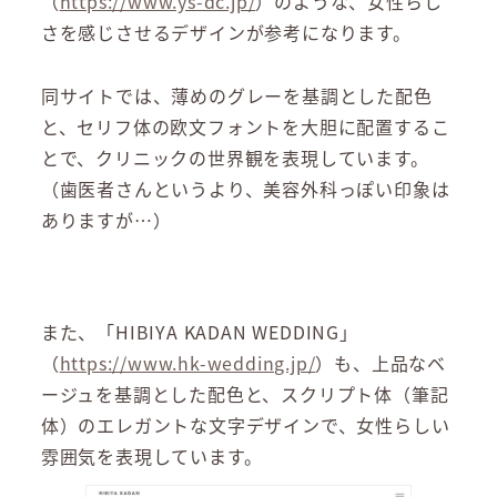
（
https://www.ys-dc.jp/
）のような、女性らし
さを感じさせるデザインが参考になります。
同サイトでは、薄めのグレーを基調とした配色
と、セリフ体の欧文フォントを大胆に配置するこ
とで、クリニックの世界観を表現しています。
（歯医者さんというより、美容外科っぽい印象は
ありますが…）
また、「HIBIYA KADAN WEDDING」
（
https://www.hk-wedding.jp/
）も、上品なベ
ージュを基調とした配色と、スクリプト体（筆記
体）のエレガントな文字デザインで、女性らしい
雰囲気を表現しています。