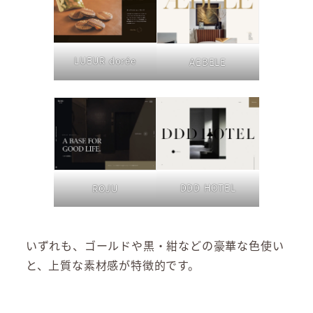
LUEUR dorée
AEBELE
DDD HOTEL
ROJU
いずれも、ゴールドや黒・紺などの豪華な色使い
と、上質な素材感が特徴的です。