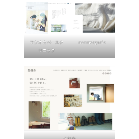
フクオカバースク
neemorganic
リニック
想創舎