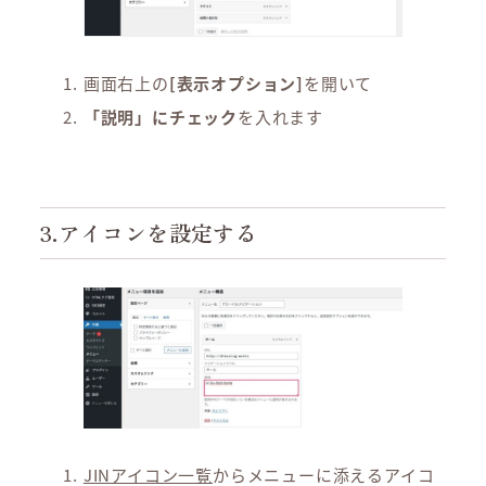
画面右上の
[表示オプション]
を開いて
「説明」にチェック
を入れます
3.アイコンを設定する
JINアイコン一覧
からメニューに添えるアイコ