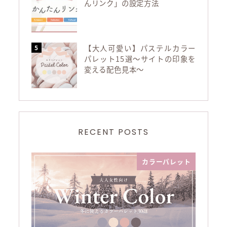
んリンク」の設定方法
【大人可愛い】パステルカラー
パレット15選～サイトの印象を
変える配色見本～
RECENT POSTS
カラーパレット