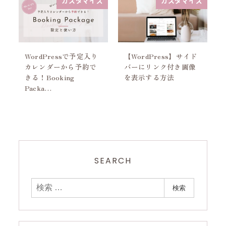
カスタマイズ
カスタマイズ
WordPressで予定入り
【WordPress】サイド
カレンダーから予約で
バーにリンク付き画像
きる！Booking
を表示する方法
Packa…
SEARCH
検
検索
索