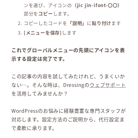
ンを選び、アイコンの
（jic jin-ifont-〇〇）
部分を
コピー
します。
コピーしたコードを
「説明」
に
貼り付け
ます
[メニューを保存]
します
これでグローバルメニューの先頭にアイコンを表
示する設定は完了です。
この記事の内容を試してみたけれど、うまくいか
ない…。そんな時は、Dressingの
ウェブサポート
を活用してみませんか？
WordPressのお悩みに経験豊富な専門スタッフが
対応します。設定方法のご説明から、代行設定ま
で柔軟に承ります。