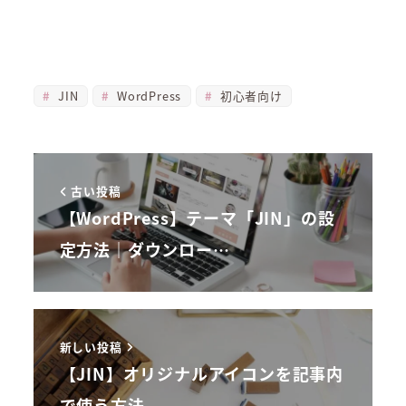
JIN
WordPress
初心者向け
古い投稿
【WordPress】テーマ「JIN」の設
定方法｜ダウンロー…
新しい投稿
【JIN】オリジナルアイコンを記事内
で使う方法