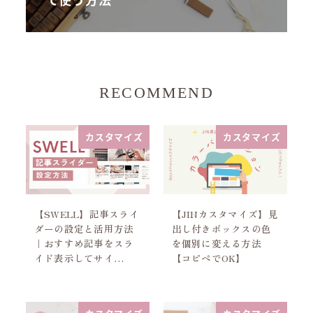
RECOMMEND
カスタマイズ
カスタマイズ
【SWELL】記事スライ
【JINカスタマイズ】見
ダーの設定と活用方法
出し付きボックスの色
｜おすすめ記事をスラ
を個別に変える方法
イド表示してサイ…
【コピペでOK】