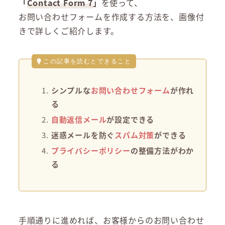
「
Contact Form 7
」
を使って、
お問い合わせフォームを作成する方法を、画像付
きで詳しくご紹介します。
この記事を読むとできること
シンプルな
お問い合わせフォーム
が作れ
る
自動返信メール
が設定できる
迷惑メールを防ぐ
スパム対策
ができる
プライバシーポリシー
の整備方法がわか
る
手順通りに進めれば、お客様からのお問い合わせ