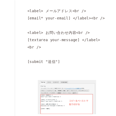
<label> メールアドレス<br />

[email* your-email] </label><br />

<label> お問い合わせ内容<br />

[textarea your-message] </label>
<br />

[submit "送信"]