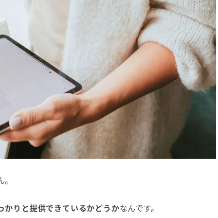
ん。
っかりと提供できているかどうか
なんです。