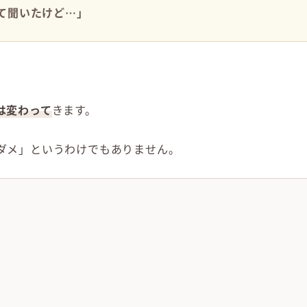
て聞いたけど…」
は変わって
きます。
ダメ」というわけでもありません。