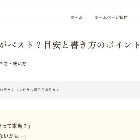
ホーム
ホームページ制作
がベスト？目安と書き方のポイン
ゴリー
き方・使い方
ロモーションを含む場合があります
いって本当？」
ないかも…」