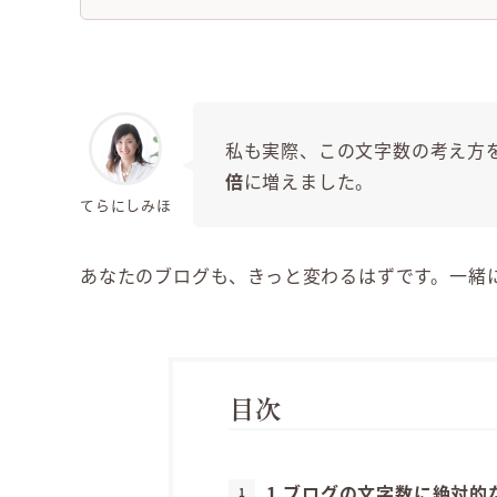
私も実際、この文字数の考え方
倍
に増えました。
てらにしみほ
あなたのブログも、きっと変わるはずです。一緒
目次
1.ブログの文字数に絶対的