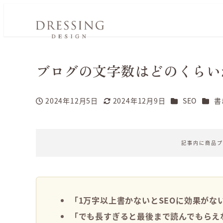
ブログの文字数はどのくらい
カテゴリー
カテ
2024年12月5日
2024年12月9日
SEO
書
投稿日
更新日
記事内に商品プ
「1万字以上書かないとSEOに効果がな
「でも長すぎると最後まで読んでもらえ