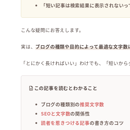
「短い記事は検索結果に表示されないっ
こんな疑問にお答えします。
実は、
ブログの種類や目的によって最適な文字数
「とにかく長ければいい」わけでも、「短いから
この記事を読むとわかること
ブログの種類別の
推奨文字数
SEOと文字数
の関係性
読者を惹きつける記事
の書き方のコツ