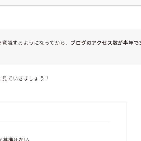
を意識するようになってから、
ブログのアクセス数が半年で
に見ていきましょう！
な基準はない