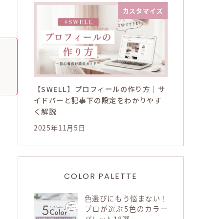
カスタマイズ
【SWELL】プロフィールの作り方｜サ
イドバーと記事下の設定をわかりやす
く解説
2025年11月5日
COLOR PALETTE
色選びにもう悩まない！
プロが選ぶ5色のカラー
パレット18選