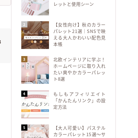
レットと使用シーン
【女性向け】秋のカラー
パレット21選｜SNSで映
える大人かわいい配色見
3
本帳
北欧インテリアに学ぶ！
ホームページに取り入れ
たい爽やかカラーパレッ
ト8選
もしもアフィリエイト
「かんたんリンク」の設
定方法
【大人可愛い】パステル
カラーパレット15選～サ