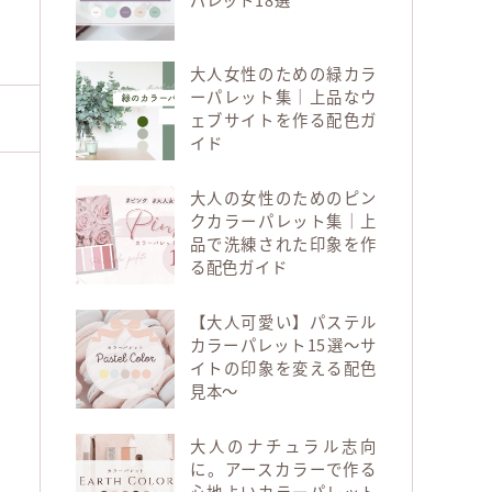
大人女性のための緑カラ
ーパレット集｜上品なウ
ェブサイトを作る配色ガ
イド
大人の女性のためのピン
クカラーパレット集｜上
品で洗練された印象を作
る配色ガイド
【大人可愛い】パステル
カラーパレット15選～サ
イトの印象を変える配色
見本～
大人のナチュラル志向
に。アースカラーで作る
心地よいカラーパレット