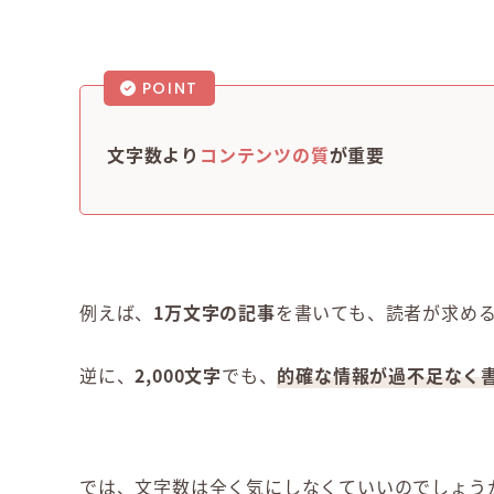
POINT
文字数より
コンテンツの質
が重要
例えば、
1万文字の記事
を書いても、読者が求め
逆に、
2,000文字
でも、
的確な情報が過不足なく
では、文字数は全く気にしなくていいのでしょう