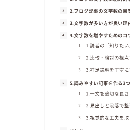
2.ブログ記事の文字数の目
3.文字数が多い方が良い理
4.文字数を増やすためのコ
1.読者の「知りた
2.比較・検討の視
3.補足説明を丁寧に
5.読みやすい記事を作る3
1.一文を適切な長さ
2.見出しと段落で
3.視覚的な工夫を