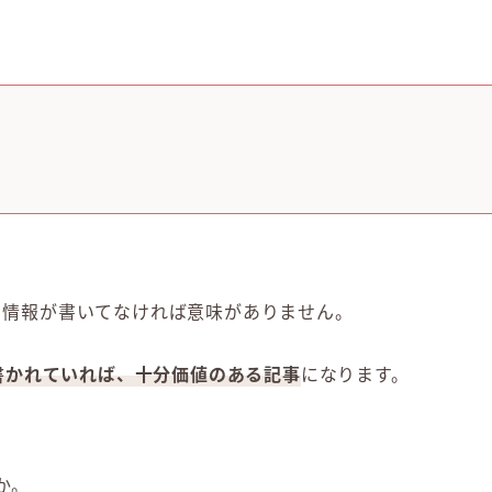
る情報が書いてなければ意味がありません。
書かれていれば、十分価値のある記事
になります。
か。